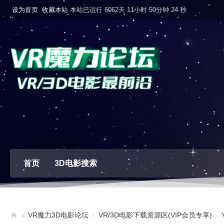
设为首页
收藏本站
本站已运行 6062天 11小时 50分钟 25 秒
首页
3D电影搜索
»
VR魔力3D电影论坛
›
VR/3D电影下载资源区(VIP会员专享)
›