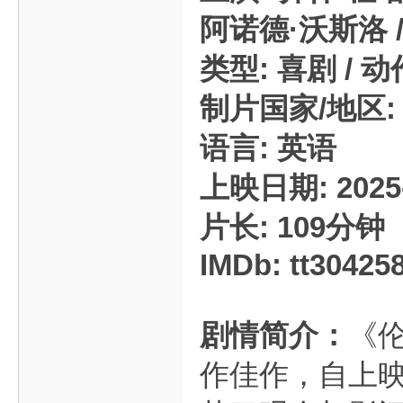
阿诺德·沃斯洛 / 
类型: 喜剧 / 动
制片国家/地区: 
语言: 英语
上映日期: 2025-
片长: 109分钟
IMDb: tt30425
剧情简介：
《
作佳作，自上