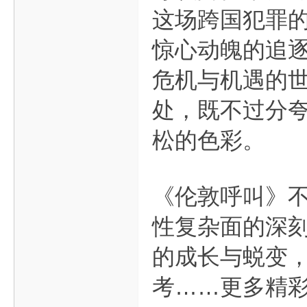
这场跨国犯罪
惊心动魄的追
危机与机遇的
处，既不过分
松的色彩。
《伦敦呼叫》
性复杂面的深
的成长与蜕变
考……更多精