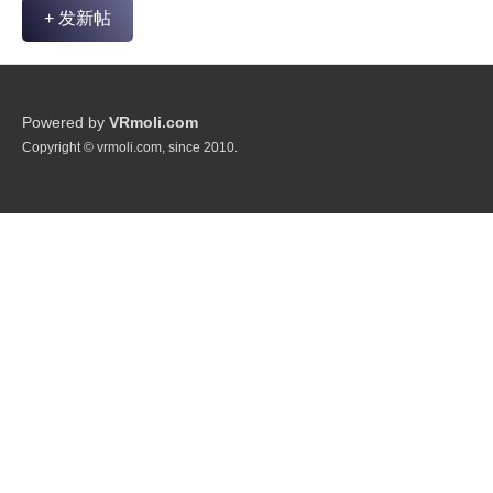
+ 发新帖
Powered by
VRmoli.com
Copyright © vrmoli.com, since 2010.