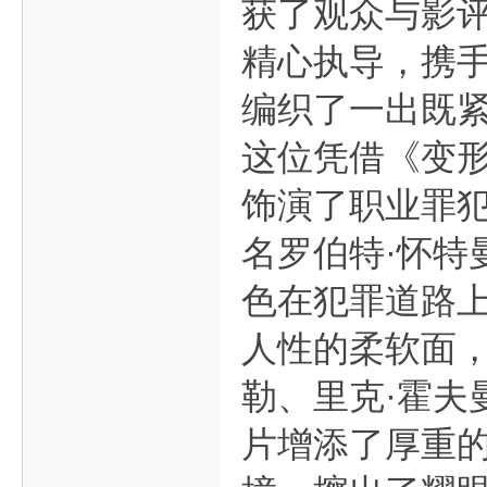
获了观众与影评
精心执导，携手
编织了一出既紧
这位凭借《变
饰演了职业罪犯
名罗伯特·怀特
色在犯罪道路
人性的柔软面，
勒、里克·霍夫
片增添了厚重