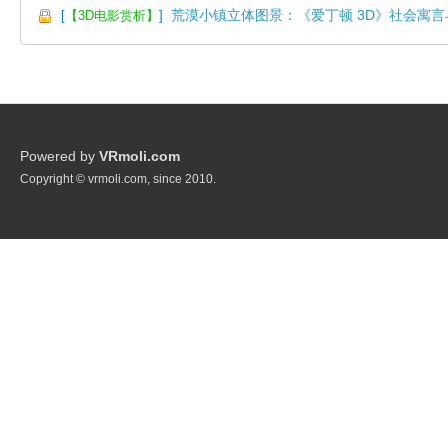
荒漠小镇立体图景：《爱丁顿 3D》社会寓
[
【3D电影赏析】
]
Powered by
VRmoli.com
Copyright © vrmoli.com, since 2010.