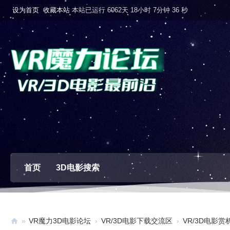
设为首页
收藏本站
本站已运行 6062天 18小时 7分钟 37 秒
首页
3D电影搜索
»
VR魔力3D电影论坛
›
VR/3D电影下载交流区
›
VR/3D电影赏