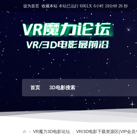
设为首页
收藏本站
本站已运行 6061天 6小时 19分钟 27 秒
首页
3D电影搜索
»
VR魔力3D电影论坛
›
VR/3D电影下载资源区(VIP会员