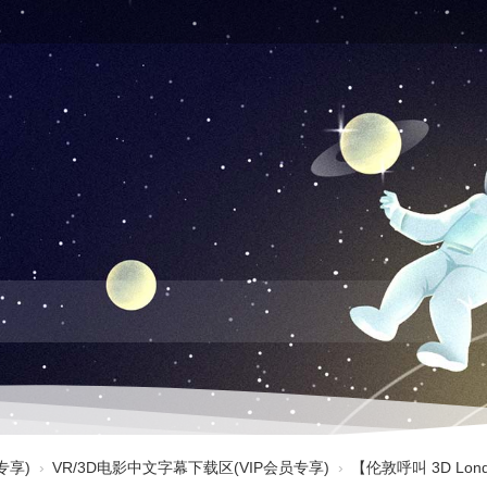
专享)
›
VR/3D电影中文字幕下载区(VIP会员专享)
›
【伦敦呼叫 3D Lond