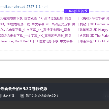
rmoli.com/thread-2727-1-1.html
3D4K独家首发
 3D】3D左右电影下载_国英双语_4K_高清蓝光压制_网盘
【《梅根》宇宙外传 灵魂
_4K_高清蓝光压制_网
ny 3D】3D左右电影下载_中文字幕_4K_高清蓝光压制_网
【揭秘日 3D Disclo
网盘
 3D】3D左右电影下载_中文字幕_4K_高清蓝光压制_网盘
【饥饿河马 3D Hung
3D】3D左右电影下载_中文字幕_4K_高清蓝光压制_网盘
【火遮眼 3D The F
 Have Fun, Don't Die 3D】3D左右电影下载_中文字幕
【绿液惊魂 3D Cold 
网盘
最新最全的VR/3D电影资源 ！
永久有效
我们为您提供最好的3D！
GM