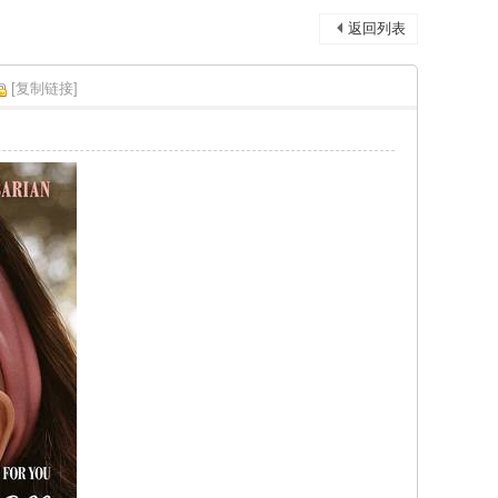
返回列表
[复制链接]