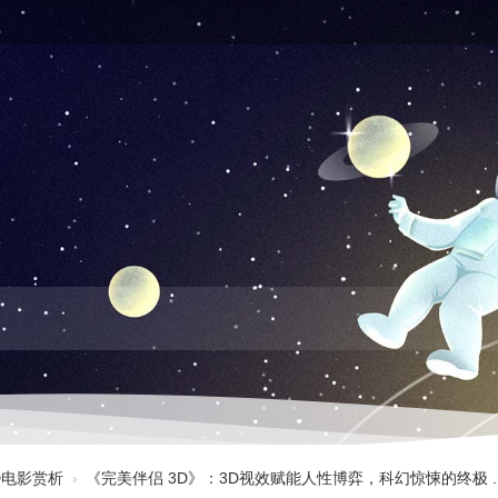
3D电影赏析
›
《完美伴侣 3D》：3D视效赋能人性博弈，科幻惊悚的终极 ..