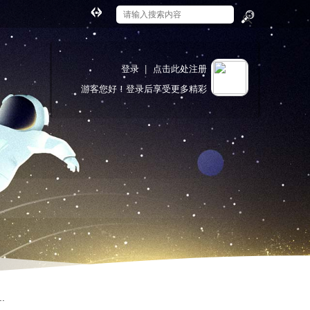
切
换
搜
到
索
宽
登录
|
点击此处注册
版
游客
您好！登录后享受更多精彩
.