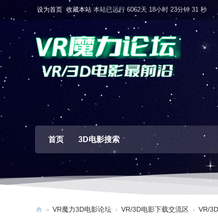
设为首页
收藏本站
本站已运行 6062天 18小时 23分钟 32 秒
首页
3D电影搜索
»
VR魔力3D电影论坛
›
VR/3D电影下载交流区
›
VR/