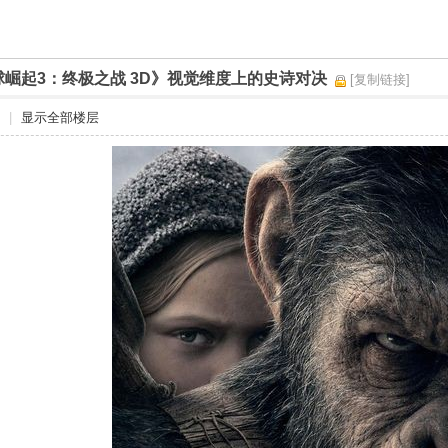
球崛起3：终极之战 3D》视觉维度上的史诗对决
[复制链接]
|
显示全部楼层