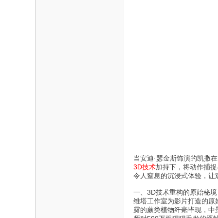
当安迪·瑟金斯饰演的凯撒
3D技术
加持下，将动作捕捉
令人窒息的沉浸式体验，让
一、3D技术重构的原始秘境
维塔工作室为影片打造的原
露的蕨类植物纤毫毕现，中