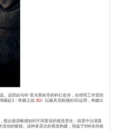
晶。这部由马特·里夫斯执导的科幻史诗，在维塔工作室的
球崛起3：终极之战
3D
》以极具克制感的3D运用，构建出
时，观众能清晰感知到不同景深的视觉变化：前景中沾满晨
流动的银链。这种多层次的视觉构建，得益于998名特效