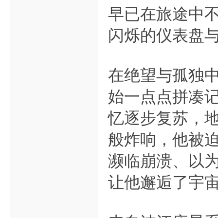
早已在旅途中
闪烁的仪表盘
在绝望与孤独
始一点点拼凑
忆逐步复苏，
般炸响，他被
濒临崩溃、以
让他邂逅了宇