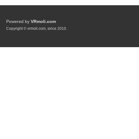
Powered by
VRmoli.com
Copyright © vrmoli.com, since 2010.