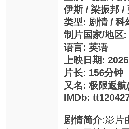
伊斯 / 梁振邦 / 
类型: 剧情 / 科
制片国家/地区:
语言: 英语
上映日期: 2026-
片长: 156分钟
又名: 极限返航(
IMDb: tt12042
剧情简介:
影片