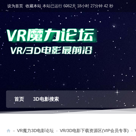
设为首页
收藏本站
本站已运行 6062天 18小时 27分钟 42 秒
首页
3D电影搜索
»
VR魔力3D电影论坛
›
VR/3D电影下载资源区(VIP会员专享)
›