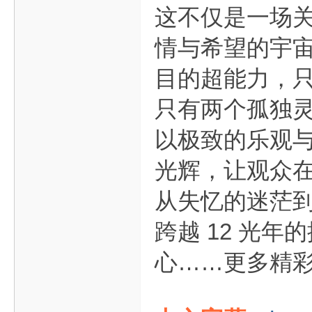
这不仅是一场
情与希望的宇
目的超能力，
只有两个孤独
以极致的乐观
光辉，让观众
从失忆的迷茫
跨越 12 光
心……更多精