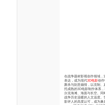
在战争题材影视创作领域，
表达，成为现代
3D电影
创作
厮杀与刻意煽情，以克制、
托成熟的3D电影制作体系
尔克海滩、海面与长空。同
战争历史温暖的人文温度。
影评人的高度认可，成为兼