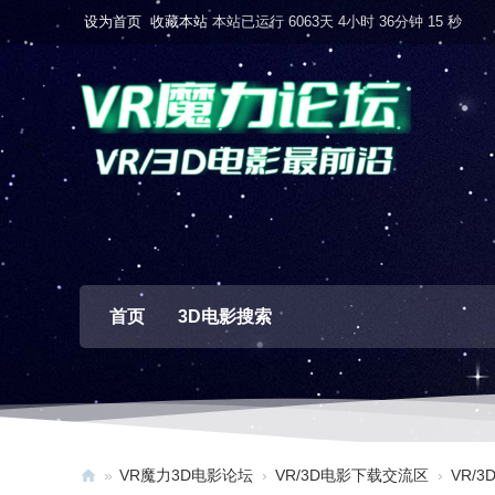
设为首页
收藏本站
本站已运行 6063天 4小时 36分钟 17 秒
首页
3D电影搜索
»
VR魔力3D电影论坛
›
VR/3D电影下载交流区
›
VR/