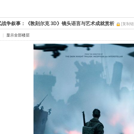
式战争叙事：《敦刻尔克 3D》镜头语言与艺术成就赏析
[复制链
|
显示全部楼层