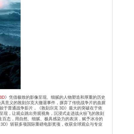
3D
》凭借极致的影像呈现、细腻的人物塑造和厚重的历史
极具意义的敦刻尔克大撤退事件，摒弃了传统战争片的血腥
较于普通战争影片，《敦刻尔克 3D》最大的突破在于依
位呈现，让观众跳出旁观视角，沉浸式走进战火纷飞的敦刻
生百态，用自然、细腻、极具感染力的表演，赋予冰冷的
 3D》斩获多项国际重磅电影奖项，收获全球观众与专业