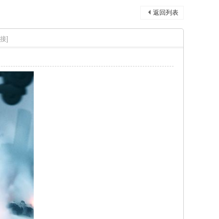
返回列表
接]