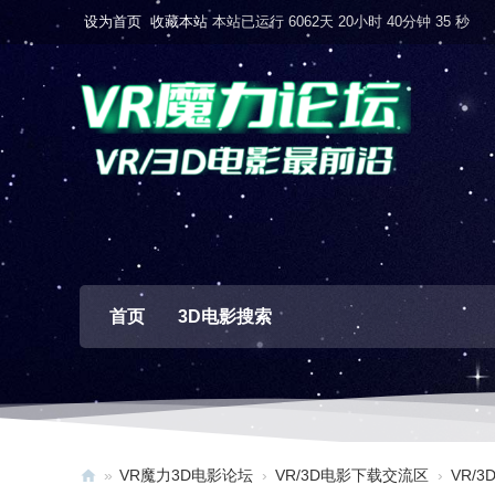
设为首页
收藏本站
本站已运行 6062天 20小时 40分钟 37 秒
首页
3D电影搜索
»
VR魔力3D电影论坛
›
VR/3D电影下载交流区
›
VR/