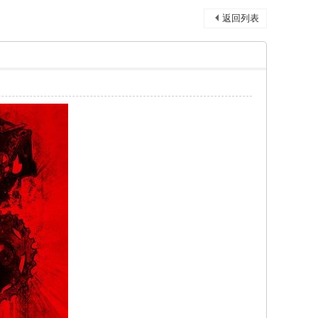
返回列表
]