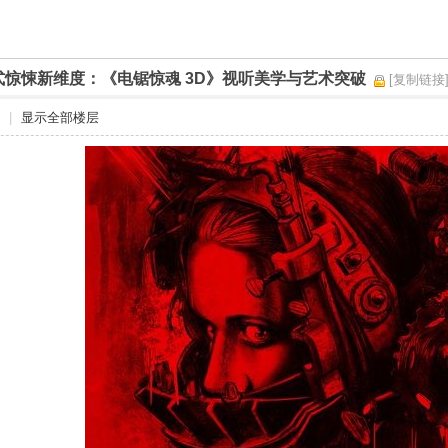
式惊悚新维度：《电锯惊魂 3D》视听美学与艺术突破
[复制链接
|
显示全部楼层