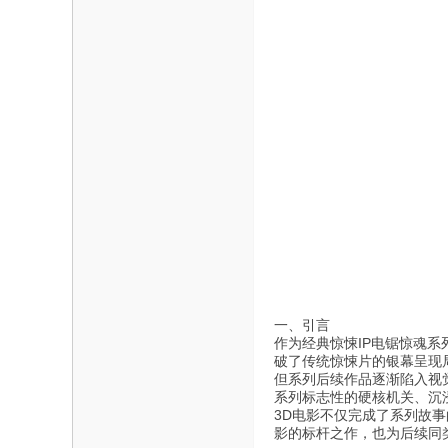
一、引言
作为经典惊悚IP电锯惊魂
破了传统惊悚片的银幕呈现
但系列后续作品逐渐陷入视觉
系列标志性的硬核机关、沉
3D电影不仅完成了系列故
影的标杆之作，也为后续同