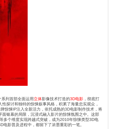
个系列首部全面运用
立体
影像技术打造的
3D电影
，彻底打
人性探讨和独特的惊悚叙事风格，积累了海量忠实观众，
牌惊悚IP注入全新活力，依托成熟的3D电影制作技术，将
平面银幕的局限，沉浸式融入影片的惊悚氛围之中。这部
多个维度实现跨越式突破，成为2010年惊悚类型3D电
3D电影普及进程中，都留下了浓墨重彩的一笔。