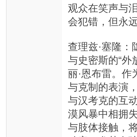
观众在笑声与泪
会犯错，但永
查理兹·塞隆：
与史密斯的“外
丽·恩布雷。作
与克制的表演
与汉考克的互
漠风暴中相拥
与肢体接触，将