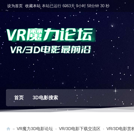
设为首页
收藏本站
本站已运行 6063天 9小时 58分钟 31 秒
首页
3D电影搜索
»
VR魔力3D电影论坛
›
VR/3D电影下载交流区
›
VR/3D电影赏