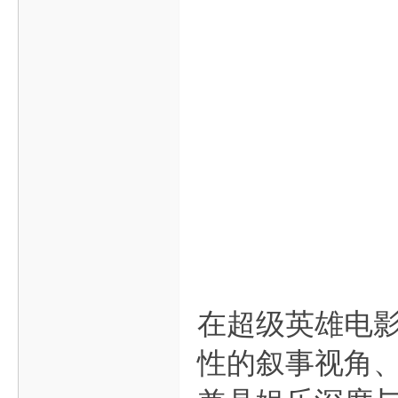
在超级英雄电
性的叙事视角、