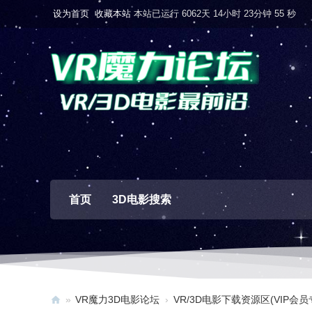
设为首页
收藏本站
本站已运行 6062天 14小时 23分钟 56 秒
首页
3D电影搜索
»
VR魔力3D电影论坛
›
VR/3D电影下载资源区(VIP会员