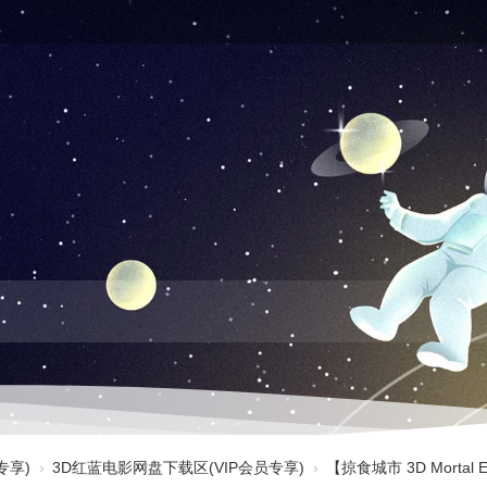
专享)
›
3D红蓝电影网盘下载区(VIP会员专享)
›
【掠食城市 3D Mortal 