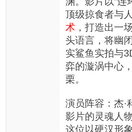
渊。影片以“连
顶级掠食者与
术
，打造出一
头语言，将幽
实鲨鱼实拍与3
弈的漩涡中心
栗。
演员阵容：杰·
影片的灵魂人物
这位以硬汉形