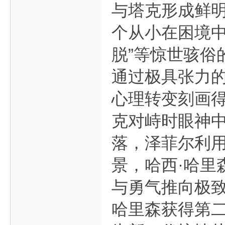
与塔克形成鲜明
个从小在困境中
脱”等惊世骇俗
通过极具张力
心理转变刻画
克对峙时眼神中
落，泽菲尔利
景，哈西·哈里
与勇气推向极致
哈里森获得第二