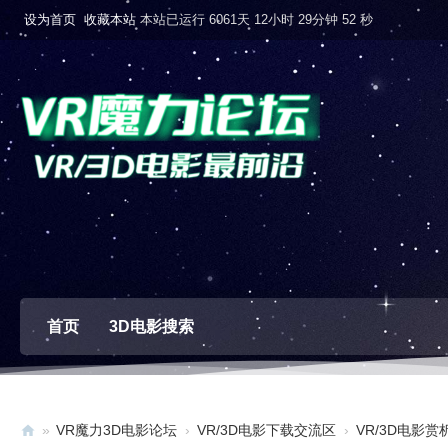
设为首页
收藏本站
本站已运行 6061天 12小时 29分钟 53 秒
首页
3D电影搜索
»
VR魔力3D电影论坛
›
VR/3D电影下载交流区
›
VR/3D电影赏