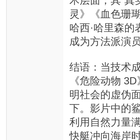
术层面，其“真
灵》《血色珊瑚
哈西·哈里森的
成为方法派演
结语：当技术
《危险动物 3
明社会的虚伪
下。影片中的鲨
利用自然力量
快艇冲向海岸时