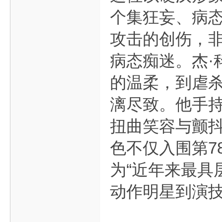
个集狂妄、病
攻击的创伤，非
病态痴迷。杰·
的温柔，到虐
漓尽致。他手
扭曲笑容与颤
色不仅入围第7
为“近年来最具
动作明星到演