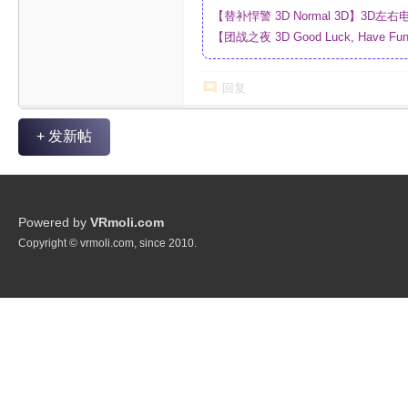
【替补悍警 3D Normal 3D】3D
【团战之夜 3D Good Luck, Have F
幕_4K_高清蓝光压制_网盘
回复
+ 发新帖
Powered by
VRmoli.com
Copyright © vrmoli.com, since 2010.