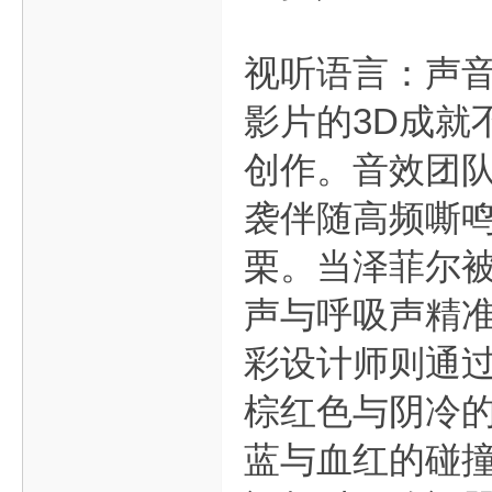
视听语言：声
影片的3D成就
创作。音效团队
袭伴随高频嘶
栗。当泽菲尔被
声与呼吸声精
彩设计师则通
棕红色与阴冷
蓝与血红的碰