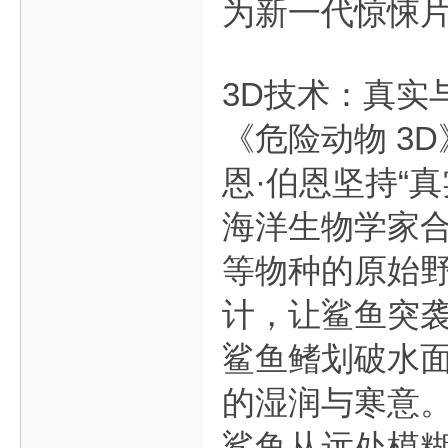
为新一代惊悚
3D技术：真实
《危险动物 3
恩·伯恩坚持“
海洋生物学家
等物种的原始野
计，让鲨鱼突袭
鲨鱼鳍划破水
的湿润与寒意。
鲨鱼从远处模