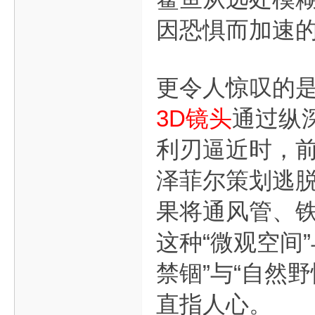
因恐惧而加速的
更令人惊叹的是
3D镜头
通过纵
利刃逼近时，
泽菲尔策划逃脱
果将通风管、
这种“微观空间
禁锢”与“自然
直指人心。