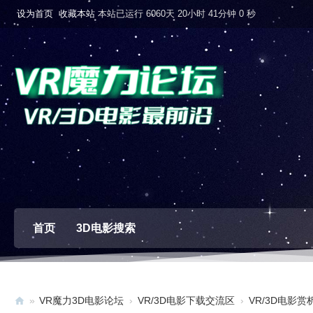
设为首页
收藏本站
本站已运行 6060天 20小时 41分钟 1 秒
首页
3D电影搜索
»
VR魔力3D电影论坛
›
VR/3D电影下载交流区
›
VR/3D电影赏