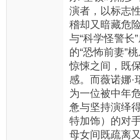
演者，以标志
稽却又暗藏危
与“科学怪警长
的“恐怖前妻”
惊悚之间，既
感。而薇诺娜·
为一位被中年
惫与坚持演绎得
特加饰）的对
母女间既疏离