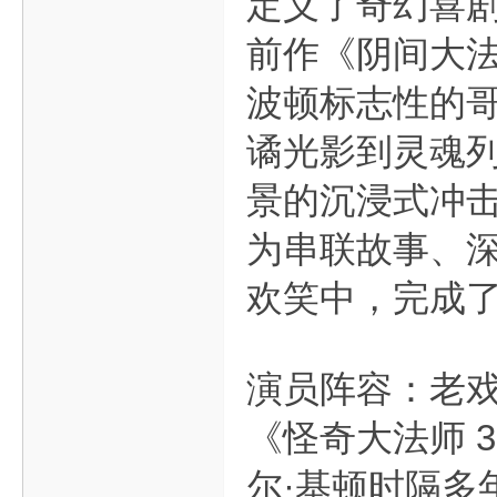
定义了奇幻喜剧
前作《阴间大法
波顿标志性的
谲光影到灵魂
景的沉浸式冲击
为串联故事、
欢笑中，完成
演员阵容：老
《怪奇大法师 
尔·基顿时隔多