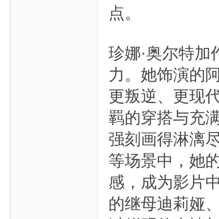
点。
珍娜·奥尔特加
力。她饰演的
更叛逆、更现
羁的穿搭与充
强刻画得淋漓
等场景中，她
感，成为影片中
的继母迪莉娅、