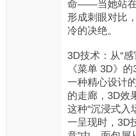
命——当她站
形成刺眼对比
冷的决绝。
3D技术：从“感
《菜单 3D》
一种精心设计
的走廊，3D效
这种“沉浸式入
一呈现时，3D
意”中，面包屑