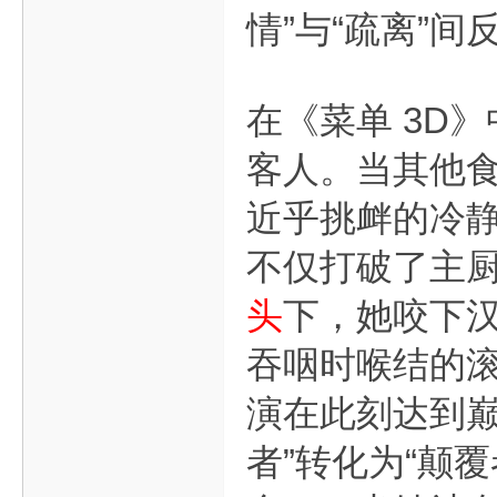
情”与“疏离”间
在《菜单 3D
客人。当其他食
近乎挑衅的冷
不仅打破了主
头
下，她咬下
吞咽时喉结的滚
演在此刻达到巅
者”转化为“颠