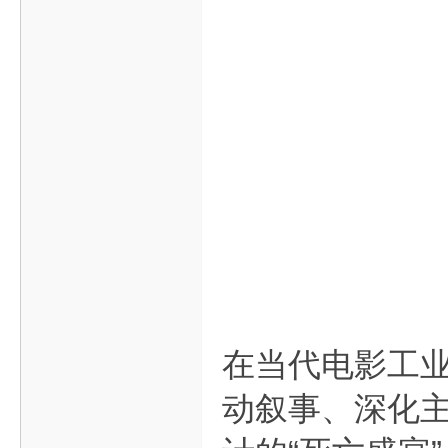
在当代电影工
动叙事、深化