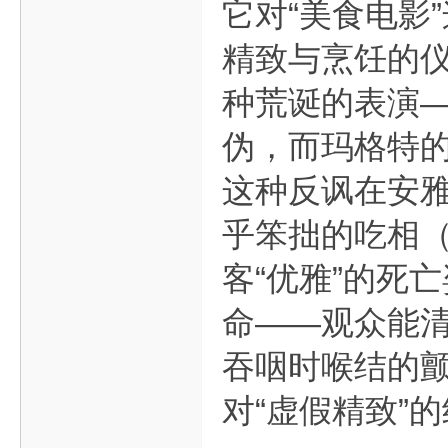
它对“美食电影
精致与烹饪的仪
种荒诞的表演—
伪，而玛格特的
这种反讽在安雅
乎笨拙的吃相
客“优雅”的死
命——观众能
吞咽时喉结的
对“虚假精致”