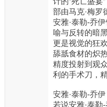
计的“死亡盛宴
部由马克·梅罗
安雅·泰勒-乔
喻与反转的暗
更是视觉的狂欢
舔舐食材的炽
精度投射到观众
利的手术刀，
安雅·泰勒-乔伊
若说安雅·泰勒