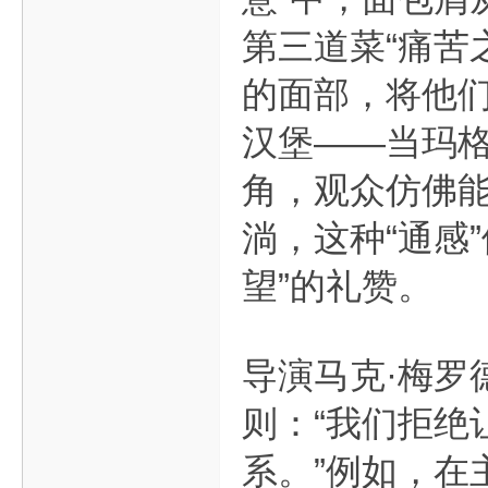
第三道菜“痛苦
的面部，将他
汉堡——当玛格
角，观众仿佛
淌，这种“通感
望”的礼赞。
导演马克·梅罗
则：“我们拒绝
系。”例如，在