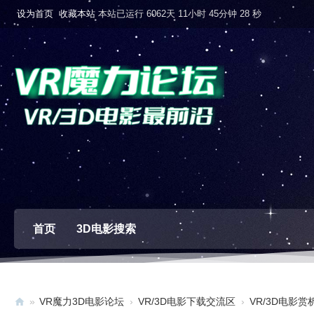
设为首页
收藏本站
本站已运行 6062天 11小时 45分钟 29 秒
首页
3D电影搜索
»
VR魔力3D电影论坛
›
VR/3D电影下载交流区
›
VR/3D电影赏