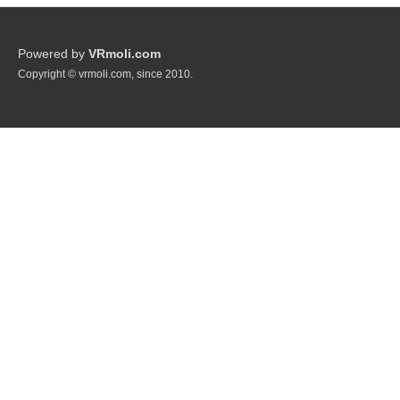
Powered by
VRmoli.com
Copyright © vrmoli.com, since 2010.