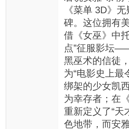
《菜单 3D》无
碑。这位拥有美
借《女巫》中托
点”征服影坛—
黑巫术的信徒
为“电影史上最
绑架的少女凯
为幸存者；在《
重新定义了“天
色地带，而安雅