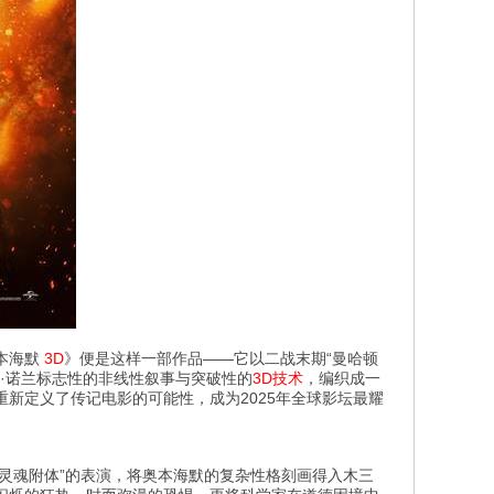
本海默
3D
》便是这样一部作品——它以二战末期“曼哈顿
弗·诺兰标志性的非线性叙事与突破性的
3D技术
，编织成一
新定义了传记电影的可能性，成为2025年全球影坛最耀
“灵魂附体”的表演，将奥本海默的复杂性格刻画得入木三