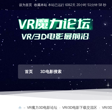
设为首页
收藏本站
本站已运行 6062天 20小时 51分钟 59 秒
首页
3D电影搜索
»
VR魔力3D电影论坛
›
VR/3D电影下载交流区
›
VR/