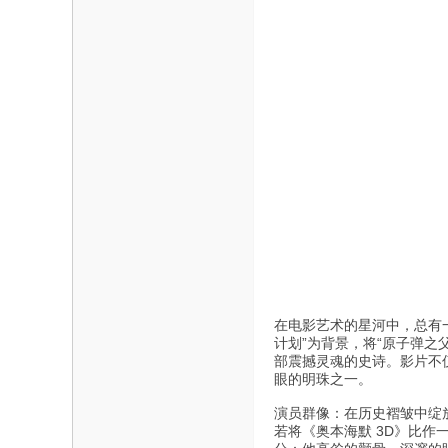
在电影艺术的星河中，总有
计划”为背景，将“原子弹之
部震撼灵魂的史诗。影片不
眼的明珠之一。
演员群像：在历史褶皱中绽
若将《奥本海默 3D》比作