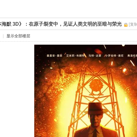
本海默 3D》：在原子裂变中，见证人类文明的至暗与荣光
[复
|
显示全部楼层