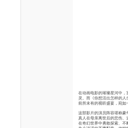
在动画电影的璀璨星河中，
灵。而《你想活出怎样的人
前所未有的视听盛宴，宛如
这部影片的演员阵容堪称豪
真人在母亲离世后的悲伤、
在奇幻世界中勇敢探索、不