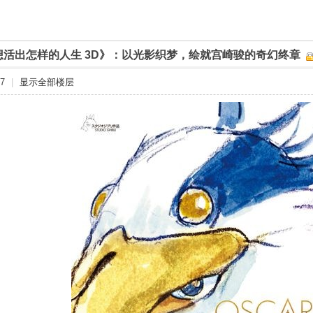
想活出怎样的人生 3D》：以光影织梦，绘就宫崎骏的奇幻终章
7
|
显示全部楼层