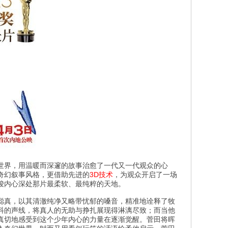
世界，用温暖而深邃的故事治愈了一代又一代观众的心
与奇幻叙事风格，更借助先进的
3D技术
，为观众开启了一场
骏内心深处那片最柔软、最纯粹的天地。
聪真，以其清澈纯净又略带忧郁的嗓音，精准地诠释了牧
抖的声线，将真人的无助与挣扎展现得淋漓尽致；而当他
真切地感受到这个少年内心的力量在逐渐觉醒。菅田将晖