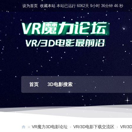
设为首页
收藏本站
本站已运行 6062天 9小时 36分钟 47 秒
首页
3D电影搜索
»
VR魔力3D电影论坛
›
VR/3D电影下载交流区
›
VR/