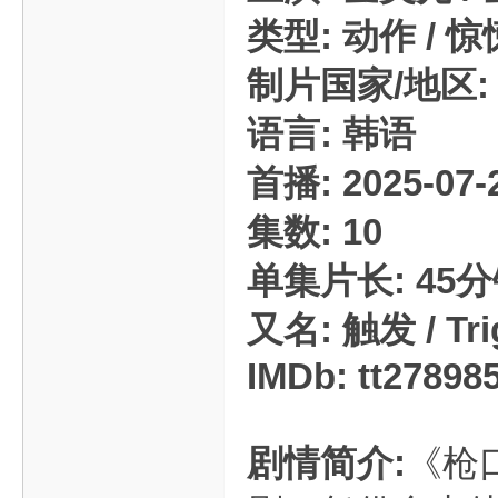
类型: 动作 / 惊
制片国家/地区:
语言: 韩语
首播: 2025-07
集数: 10
单集片长: 45
又名: 触发 / Tri
IMDb: tt27898
剧情简介:
《枪口