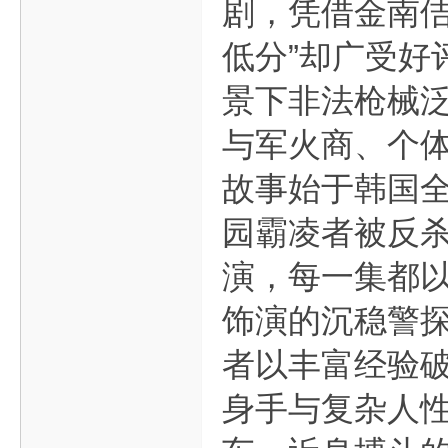
剧，凭借金南佶
低分”却广受好
景下非法枪械泛
与军火商、个
故事始于韩国
园霸凌者被反
演，每一集都以
饰演的沉稳警
者以丰富经验
身手与复杂人