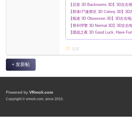
【后室 3D Backrooms 3D】3
【群体/尸速禁区 3D Colony 3D
_网盘
【痴迷 3D Obsession 3D】3
【替补悍警 3D Normal 3D】3D
【团战之夜 3D Good Luck, Have F
幕_4K_高清蓝光压制_网盘
回复
+ 发新帖
Powered by
VRmoli.com
Copyright © vrmoli.com, since 2010.