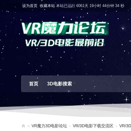
设为首页
收藏本站
本站已运行 6061天 19小时 44分钟 35 秒
首页
3D电影搜索
»
VR魔力3D电影论坛
›
VR/3D电影下载交流区
›
VR/