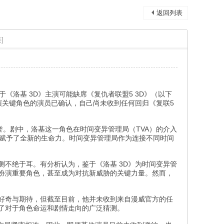
返回列表
]
洛基 3D》主演可能缺席《复仇者联盟5 3D》（以下
饰演关键角色的演员已确认，自己尚未收到任何回归《复联5
誉。剧中，洛基这一角色在时间变异管理局（TVA）的介入
色赋予了全新的生命力。时间变异管理局作为连接不同时间
测不绝于耳。有分析认为，鉴于《洛基 3D》为时间变异管
中扮演重要角色，甚至成为对抗新威胁的关键力量。然而，
满好奇与期待，但截至目前，他并未收到来自漫威官方的任
发了对于角色命运和剧情走向的广泛猜测。