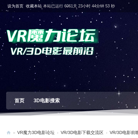
设为首页
收藏本站
本站已运行 6061天 23小时 44分钟 54 秒
首页
3D电影搜索
»
VR魔力3D电影论坛
›
VR/3D电影下载交流区
›
VR/3D电影前