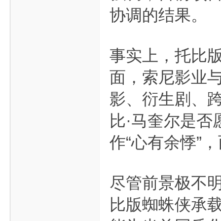
协调的结果。
事实上，托比版
面，索尼影业与
影、衍生剧、跨
比·马奎尔是否
作“心有余悸”
尽管前景极不
比版蜘蛛侠承载