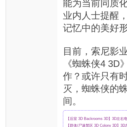
能为当前同质
业内人士提醒，
记忆中的美好
目前，索尼影
《蜘蛛侠4 3
作？或许只有
灭，蜘蛛侠的
间。
【后室 3D Backrooms 3D】3
【群体/尸速禁区 3D Colony 3D