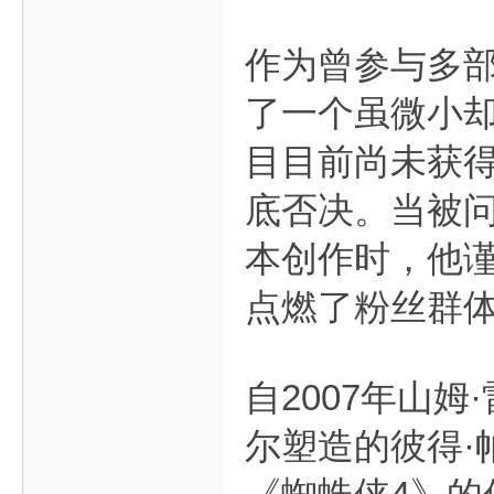
作为曾参与多
了一个虽微小却
目目前尚未获
底否决。当被问
本创作时，他谨
点燃了粉丝群
自2007年山姆
尔塑造的彼得·