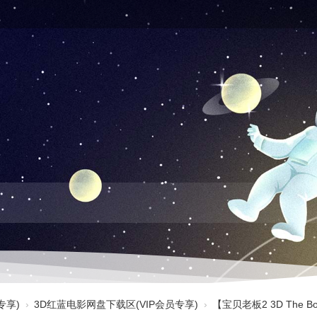
专享)
›
3D红蓝电影网盘下载区(VIP会员专享)
›
【宝贝老板2 3D The Boss 