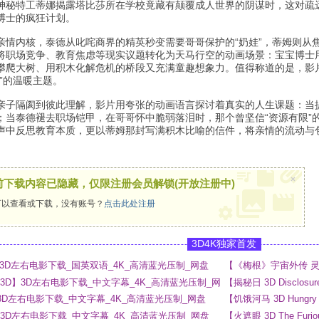
神秘特工蒂娜揭露塔比莎所在学校竟藏有颠覆成人世界的阴谋时，这对疏远
博士的疯狂计划。
亲情内核，泰德从叱咤商界的精英秒变需要哥哥保护的“奶娃”，蒂姆则从
将职场竞争、教育焦虑等现实议题转化为天马行空的动画场景：宝宝博士用
攀爬大树、用积木化解危机的桥段又充满童趣想象力。值得称道的是，影
”的温暖主题。
亲子隔阂到彼此理解，影片用夸张的动画语言探讨着真实的人生课题：当
；当泰德褪去职场铠甲，在哥哥怀中脆弱落泪时，那个曾坚信“资源有限”的
声中反思教育本质，更以蒂姆那封写满积木比喻的信件，将亲情的流动与
×
前下载内容已隐藏，仅限注册会员解锁(开放注册中)
以查看或下载，没有账号？
点击此处注册
3D4K独家首发
 3D】3D左右电影下载_国英双语_4K_高清蓝光压制_网盘
【《梅根》宇宙外传 灵魂
_4K_高清蓝光压制_网
ny 3D】3D左右电影下载_中文字幕_4K_高清蓝光压制_网
【揭秘日 3D Disclo
网盘
 3D】3D左右电影下载_中文字幕_4K_高清蓝光压制_网盘
【饥饿河马 3D Hung
3D】3D左右电影下载_中文字幕_4K_高清蓝光压制_网盘
【火遮眼 3D The F