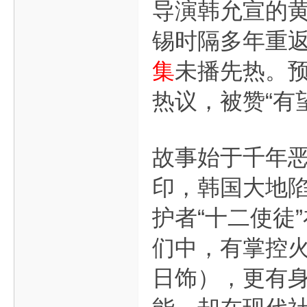
导演韩允宣的
锡时隔多年重
集
未播先热。
热议，被赞“有
故事始于千年
印，韩国大地
护者“十二使徒
们中，有掌控
日饰），更有