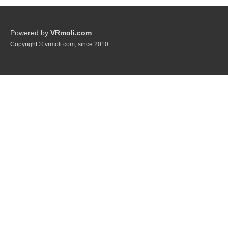
Powered by
VRmoli.com
Copyright © vrmoli.com, since 2010.