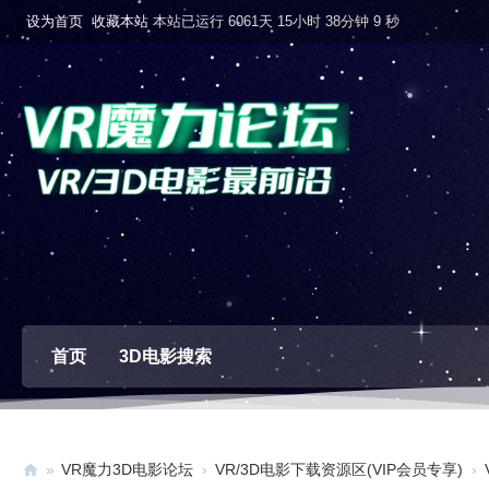
设为首页
收藏本站
本站已运行 6061天 15小时 38分钟 10 秒
首页
3D电影搜索
»
VR魔力3D电影论坛
›
VR/3D电影下载资源区(VIP会员专享)
›