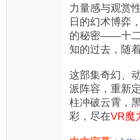
力量感与观赏
日的幻术博弈
的秘密——十
知的过去，随
这部集奇幻、
派阵容，重新
柱冲破云霄，
彩，尽在
VR魔