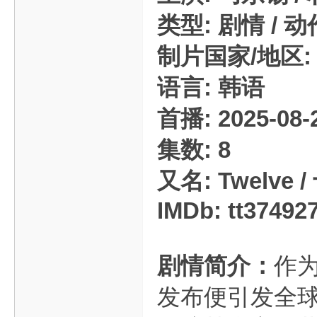
类型: 剧情 / 动
制片国家/地区:
语言: 韩语
首播: 2025-08
集数: 8
又名: Twelve 
IMDb: tt37492
剧情简介：
作
发布便引发全