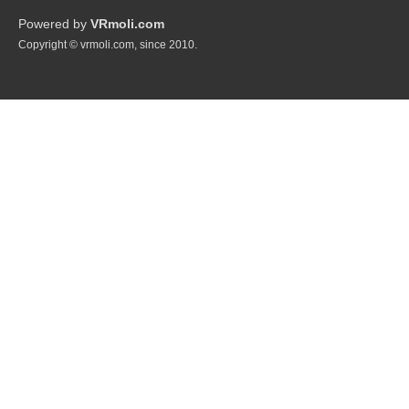
Powered by
VRmoli.com
Copyright © vrmoli.com, since 2010.