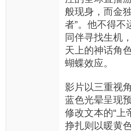
般现身，而金独
者”。他不得不
同伴寻找生机，
天上的神话角
蝴蝶效应。
影片以三重视角
蓝色光晕呈现
修改文本的“上
挣扎则以暖黄