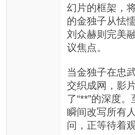
幻片的框架，将
的金独子从怯
刘众赫则完美
议焦点。
当金独子在忠
交织成网，影
了“**”的深
瞬间改写所有
问，正等待着