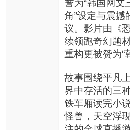
誉为“韩国网文
角”设定与震撼
议。影片由《恐
续领跑奇幻题
重构更被赞为“
故事围绕平凡
界中存活的三
铁车厢读完小
怪兽，天空浮现
注的全球直播