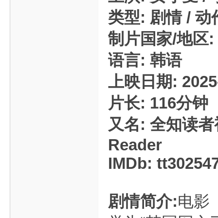
类型: 剧情 / 动作
制片国家/地区:
语言: 韩语
上映日期: 2025-
片长: 116分钟
又名: 全知读者视角
Reader
IMDb: tt30254
剧情简介:
电影