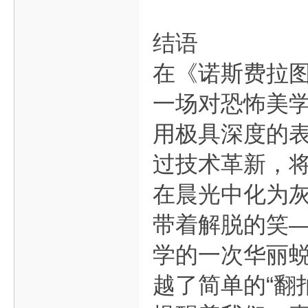
结语
在《诺斯费拉图
一场对恐怖美
用极具深度的表
过技术革新，
在晨光中化为灰
带着解脱的笑
学的一次华丽蜕
越了简单的“翻