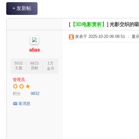
V
+ 发新帖
R
魔
[
【3D电影赏析】
]
光影交织的吸
力
发表于 2025-10-20 06:08:51
|
显
论
坛
alias
5032
9823
1万
主题
贡献
金币
管理员
积分
9832
发消息