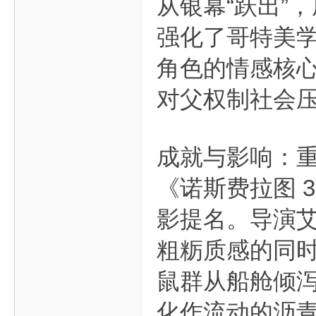
从银幕“跃出”
强化了哥特美学
角色的情感核
对父权制社会
成就与影响：
《诺斯费拉图 
影提名。导演艾
粗粝质感的同
鼠群从船舱倾泻
化作流动的沥青