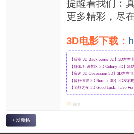
提醒着我们：
更多精彩，尽
3D电影下载：
h
【后室 3D Backrooms 3D】3
【群体/尸速禁区 3D Colony 3D
_网盘
【痴迷 3D Obsession 3D】3
【替补悍警 3D Normal 3D】3D
【团战之夜 3D Good Luck, Have F
幕_4K_高清蓝光压制_网盘
回复
+ 发新帖