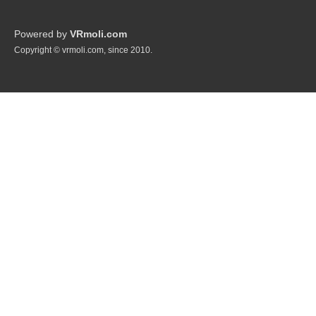
Powered by
VRmoli.com
Copyright © vrmoli.com, since 2010.