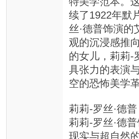
特美学范本。这
续了1922年
丝·德普饰演的
观的沉浸感推向
的女儿，莉莉-
具张力的表演
空的恐怖美学
莉莉-罗丝·德
莉莉-罗丝·德
现实与超自然