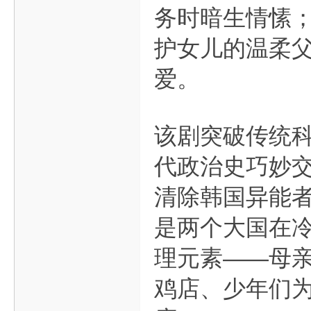
务时暗生情愫；
护女儿的温柔
爱。
该剧突破传统
代政治史巧妙
清除韩国异能
是两个大国在
理元素——母
鸡店、少年们