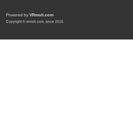
Powered by
VRmoli.com
Copyright © vrmoli.com, since 2010.