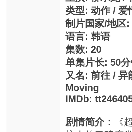
类型: 动作 / 爱情
制片国家/地区:
语言: 韩语
集数: 20
单集片长: 50
又名: 前往 / 异
Moving
IMDb: tt24640
剧情简介：
《