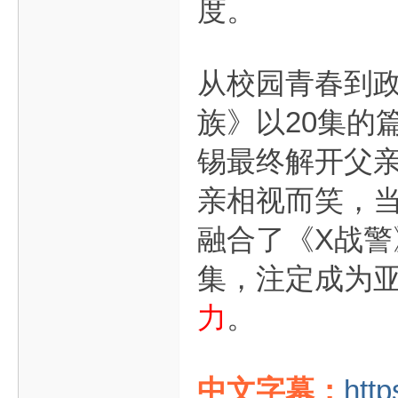
度。
从校园青春到
族》以20集的
锡最终解开父
亲相视而笑，
融合了《X战警
集，注定成为
力
。
中文字幕：
http