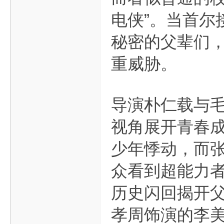
电侠”。当首尔
秘密的父辈们
重威胁。
导演朴仁载与毛
视角展开青春
少年悸动，而
众看到超能力
历史闪回揭开
孝周饰演的李美