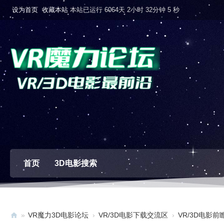
设为首页
收藏本站
本站已运行 6064天 2小时 32分钟 6 秒
首页
3D电影搜索
»
VR魔力3D电影论坛
›
VR/3D电影下载交流区
›
VR/3D电影前