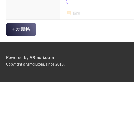
幕_4K_高清蓝光压制_网盘
回复
+ 发新帖
Powered by
VRmoli.com
Copyright © vrmoli.com, since 2010.