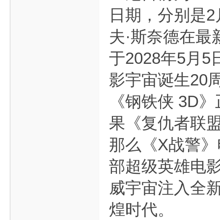
日期，分别是2
夫·斯奈德在最
于2028年5
影宇宙诞生20
《钢铁侠 3D
果《复仇者联盟
那么《X战警
部超级英雄电
威宇宙注入全
煌时代。