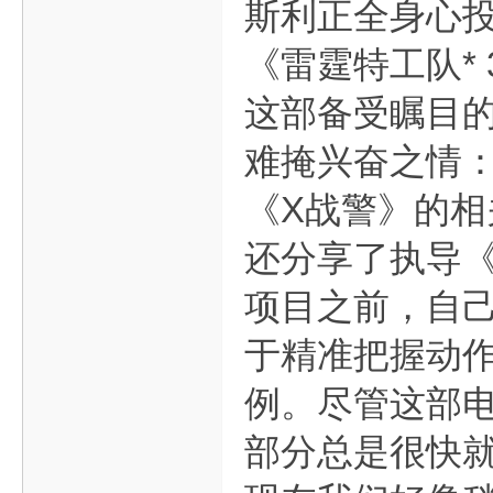
斯利正全身心投
《雷霆特工队*
这部备受瞩目
难掩兴奋之情：
《X战警》的相
还分享了执导《
项目之前，自
于精准把握动
例。尽管这部
部分总是很快就