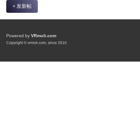
+ 发新帖
Powered by
VRmoli.com
Copyright © vrmoli.com, since 2010.