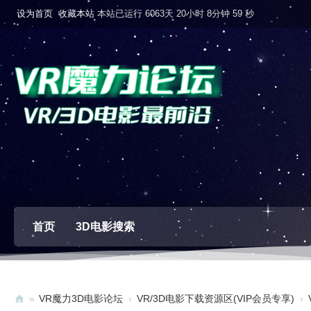
设为首页
收藏本站
本站已运行 6063天 20小时 9分钟 0 秒
首页
3D电影搜索
»
VR魔力3D电影论坛
›
VR/3D电影下载资源区(VIP会员专享)
›