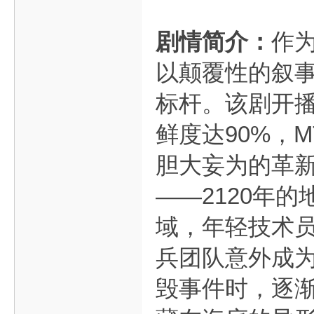
剧情简介：
作
以颠覆性的叙
标杆。该剧开播
鲜度达90%，
胆大妄为的革新
——2120年
域，年轻技术员
兵团队意外成
毁事件时，逐渐