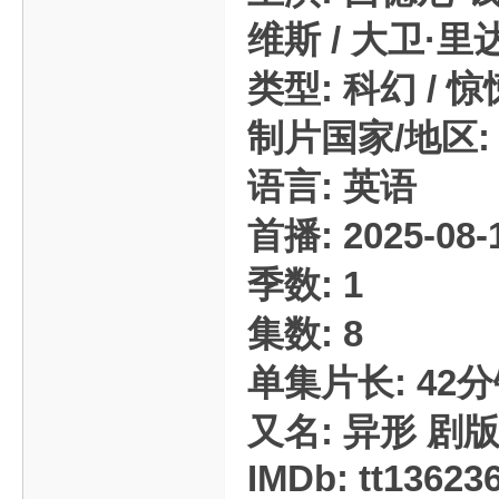
维斯 / 大卫·里达尔
类型: 科幻 / 惊
制片国家/地区: 
语言: 英语
首播: 2025-08
季数: 1
集数: 8
单集片长: 42
又名: 异形 剧版
IMDb: tt13623