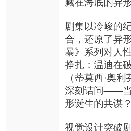
藏在海底的异
剧集以冷峻的纪
合，还原了异形
暴》系列对人
挣扎：温迪在
（蒂莫西·奥利
深刻诘问——
形诞生的共谋
视觉设计突破