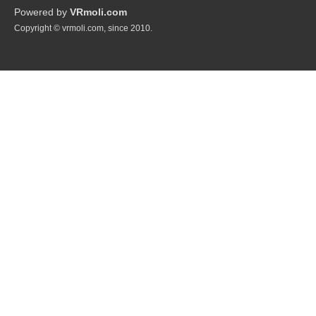
Powered by
VRmoli.com
Copyright © vrmoli.com, since 2010.