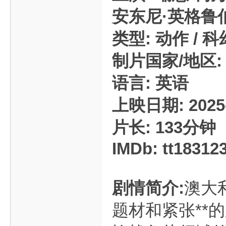
安东尼·英格鲁伯 
类型: 动作 / 科幻
制片国家/地区:
语言: 英语
上映日期: 2025
片长: 133分钟
IMDb: tt18312
剧情简介:
澳大
题材和紧张**