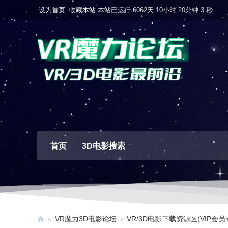
设为首页
收藏本站
本站已运行 6062天 10小时 20分钟 4 秒
首页
3D电影搜索
»
VR魔力3D电影论坛
›
VR/3D电影下载资源区(VIP会员