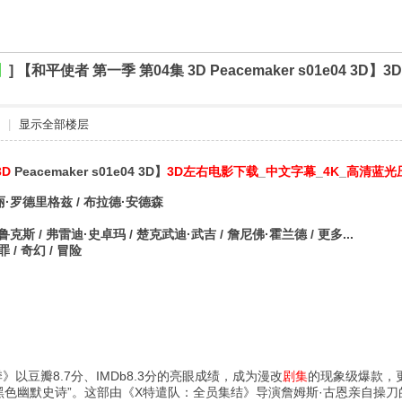
】
]
【和平使者 第一季 第04集 3D Peacemaker s01e04 
|
显示全部楼层
3D
Peacemaker s01e04 3D】
3D左右电影下载
_
中文字幕
_
4K
_
高清蓝光
丽·罗德里格兹 / 布拉德·安德森
鲁克斯 / 弗雷迪·史卓玛 / 楚克武迪·武吉 / 詹尼佛·霍兰德 / 更多...
罪 / 奇幻 / 冒险
》以豆瓣8.7分、IMDb8.3分的亮眼成绩，成为漫改
剧集
的现象级爆款，
的黑色幽默史诗”。这部由《X特遣队：全员集结》导演詹姆斯·古恩亲自操