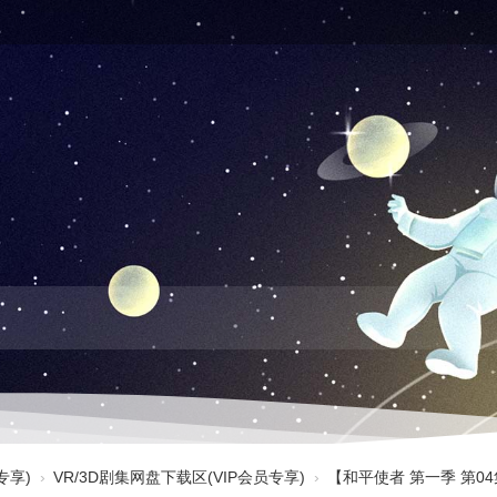
专享)
›
VR/3D剧集网盘下载区(VIP会员专享)
›
【和平使者 第一季 第04集 3D