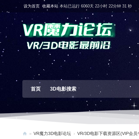
设为首页
收藏本站
本站已运行 6060天 22小时 22分钟 32 秒
首页
3D电影搜索
»
VR魔力3D电影论坛
›
VR/3D电影下载资源区(VIP会员