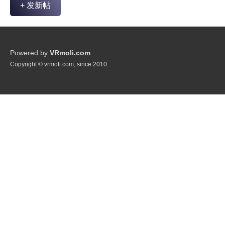
+ 发新帖
Powered by
VRmoli.com
Copyright © vrmoli.com, since 2010.