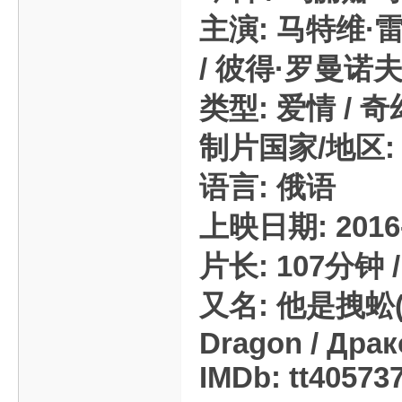
主演: 马特维·
/ 彼得·罗曼诺夫 
类型: 爱情 / 奇
制片国家/地区:
语言: 俄语
上映日期: 2016-
片长: 107分钟 
又名: 他是拽蚣(豆友译
Dragon / Дра
IMDb: tt40573