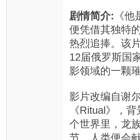
剧情简介:
《他
便凭借其独特
热烈追捧。该片
12届俄罗斯国
影领域的一颗
影片改编自谢尔
《Ritual
个世界里，龙
节，人类便会