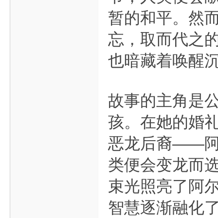
暂的和平。然
忘，取而代之的
也暗藏着唤醒
故事的主角是
孩。在她的婚礼
恶龙后裔——
类便会变龙而
束光照亮了阿
智慧逐渐融化