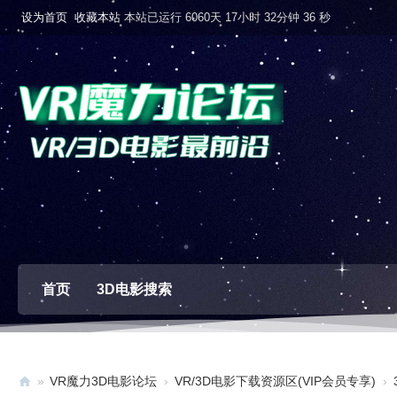
设为首页
收藏本站
本站已运行 6060天 17小时 32分钟 37 秒
首页
3D电影搜索
»
VR魔力3D电影论坛
›
VR/3D电影下载资源区(VIP会员专享)
›