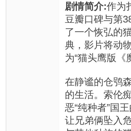
剧情简介:
作为
豆瓣口碑与第3
了一个恢弘的猫
典，影片将动
为“猫头鹰版《
在静谧的仓鸮
的生活。索伦痴
恶“纯种者”国
让兄弟俩坠入危