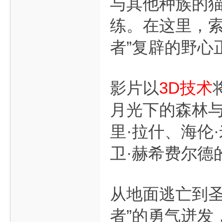
与其他种族的
练。在这里，索
者”复辟的野心
影片以
3D技术
月光下的森林与
里·拉什、海伦
卫·赫希费尔德
从地面逃亡到圣
者”的勇气迸发