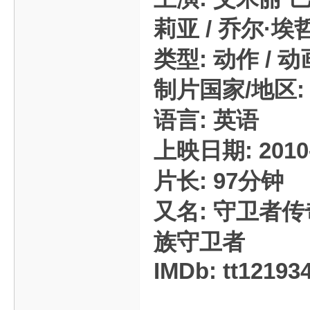
莉亚 / 乔尔·埃哲顿
类型: 动作 / 动画
制片国家/地区: 
语言: 英语
上映日期: 2010-
片长: 97分钟
又名: 守卫者传奇
族守卫者
IMDb: tt12193