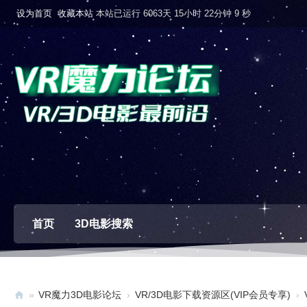
设为首页
收藏本站
本站已运行 6063天 15小时 22分钟 10 秒
首页
3D电影搜索
»
VR魔力3D电影论坛
›
VR/3D电影下载资源区(VIP会员专享)
›