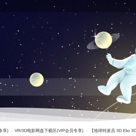
专享)
›
VR/3D电影网盘下载区(VIP会员专享)
›
【地球特派员 3D Elio 