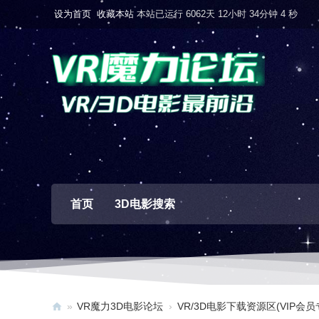
设为首页
收藏本站
本站已运行 6062天 12小时 34分钟 5 秒
首页
3D电影搜索
»
VR魔力3D电影论坛
›
VR/3D电影下载资源区(VIP会员