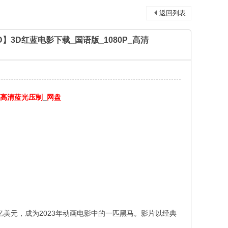
返回列表
ie 3D】3D红蓝电影下载_国语版_1080P_高清
高清蓝光压制
_
网盘
亿美元，成为2023年动画电影中的一匹黑马。影片以经典