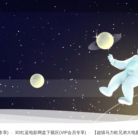
专享)
›
3D红蓝电影网盘下载区(VIP会员专享)
›
【超级马力欧兄弟大电影 3D Th