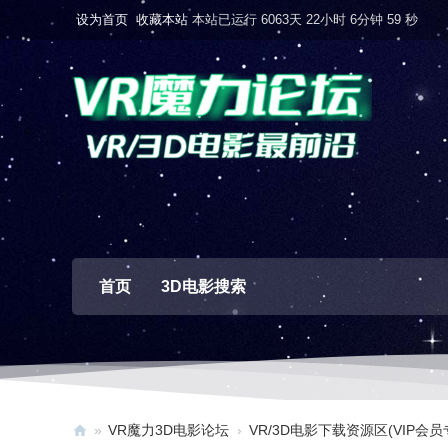
设为首页
收藏本站
本站已运行 6063天 22小时 7分钟 0 秒
首页
3D电影搜索
»
VR魔力3D电影论坛
›
VR/3D电影下载资源区(VIP会员