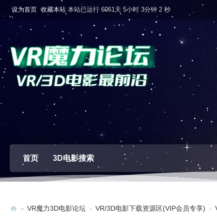
设为首页
收藏本站
本站已运行 6061天 5小时 3分钟 3 秒
首页
3D电影搜索
»
VR魔力3D电影论坛
›
VR/3D电影下载资源区(VIP会员专享)
›