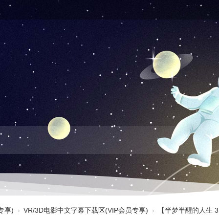
专享)
›
VR/3D电影中文字幕下载区(VIP会员专享)
›
【半梦半醒的人生 3D W