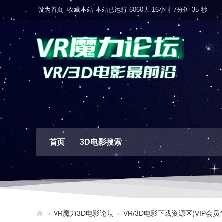
设为首页
收藏本站
本站已运行 6060天 16小时 7分钟 36 秒
首页
3D电影搜索
»
VR魔力3D电影论坛
›
VR/3D电影下载资源区(VIP会员