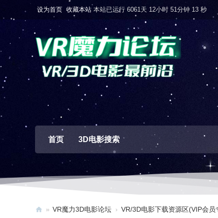
设为首页
收藏本站
本站已运行 6061天 12小时 51分钟 14 秒
首页
3D电影搜索
»
VR魔力3D电影论坛
›
VR/3D电影下载资源区(VIP会员