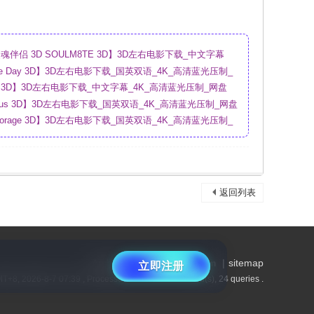
伴侣 3D SOULM8TE 3D】3D左右电影下载_中文字幕
盘
sure Day 3D】3D左右电影下载_国英双语_4K_高清蓝光压制_
ry 3D】3D左右电影下载_中文字幕_4K_高清蓝光压制_网盘
urious 3D】3D左右电影下载_国英双语_4K_高清蓝光压制_网盘
Storage 3D】3D左右电影下载_国英双语_4K_高清蓝光压制_
返回列表
Archiver
|
www.vrmoli.com
|
sitemap
立即注册
T+8, 2026-8-7 07:39
, Processed in 0.121311 second(s), 24 queries .