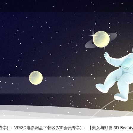
专享)
›
VR/3D电影网盘下载区(VIP会员专享)
›
【美女与野兽 3D Beauty a