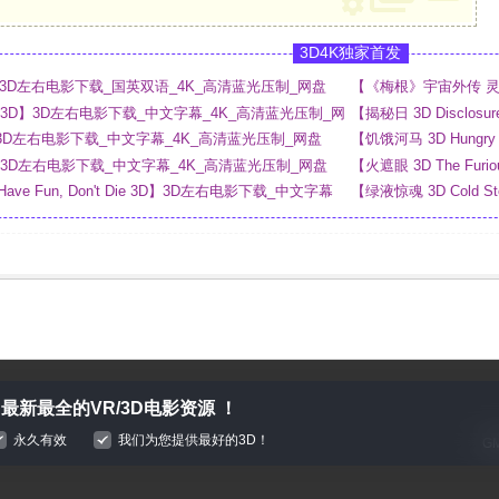
3D4K独家首发
 3D】3D左右电影下载_国英双语_4K_高清蓝光压制_网盘
【《梅根》宇宙外传 灵魂
_4K_高清蓝光压制_网
ny 3D】3D左右电影下载_中文字幕_4K_高清蓝光压制_网
【揭秘日 3D Disclo
网盘
 3D】3D左右电影下载_中文字幕_4K_高清蓝光压制_网盘
【饥饿河马 3D Hung
3D】3D左右电影下载_中文字幕_4K_高清蓝光压制_网盘
【火遮眼 3D The F
 Have Fun, Don't Die 3D】3D左右电影下载_中文字幕
【绿液惊魂 3D Cold 
网盘
最新最全的VR/3D电影资源 ！
永久有效
我们为您提供最好的3D！
GM