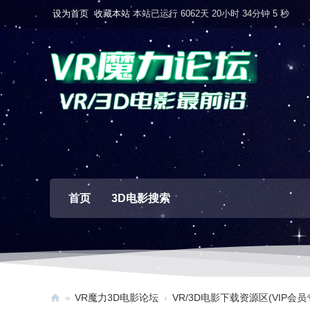
设为首页
收藏本站
本站已运行 6062天 20小时 34分钟 6 秒
首页
3D电影搜索
»
VR魔力3D电影论坛
›
VR/3D电影下载资源区(VIP会员