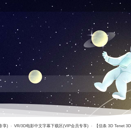
专享)
›
VR/3D电影中文字幕下载区(VIP会员专享)
›
【信条 3D Tenet