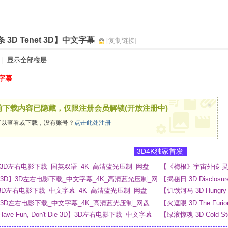
 3D Tenet 3D】中文字幕
[复制链接]
|
显示全部楼层
字幕
×
前下载内容已隐藏，仅限注册会员解锁(开放注册中)
以查看或下载，没有账号？
点击此处注册
3D4K独家首发
 3D】3D左右电影下载_国英双语_4K_高清蓝光压制_网盘
【《梅根》宇宙外传 灵魂
_4K_高清蓝光压制_网
ny 3D】3D左右电影下载_中文字幕_4K_高清蓝光压制_网
【揭秘日 3D Disclo
网盘
 3D】3D左右电影下载_中文字幕_4K_高清蓝光压制_网盘
【饥饿河马 3D Hung
3D】3D左右电影下载_中文字幕_4K_高清蓝光压制_网盘
【火遮眼 3D The F
 Have Fun, Don't Die 3D】3D左右电影下载_中文字幕
【绿液惊魂 3D Cold 
网盘