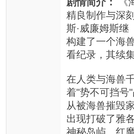
剧情简介：
《
精良制作与深刻
斯·威廉姆斯继
构建了一个海
看纪录，其续
在人类与海兽千
着"势不可挡号
从被海兽摧毁
出现打破了雅
神秘岛屿，红