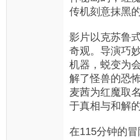
传机刻意抹黑的
影片以克苏鲁
奇观。导演巧
机器，蜕变为
解了怪兽的恐
麦茜为红魔取名
于真相与和解
在115分钟的