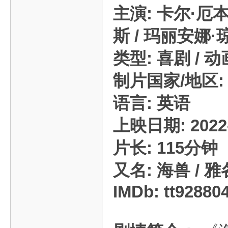
主演: 卡尔·厄本
斯 / 玛丽安娜·琼
类型: 喜剧 / 动
制片国家/地区:
语言: 英语
上映日期: 2022
片长: 115分钟
又名: 海兽 / 雅各
IMDb: tt92880