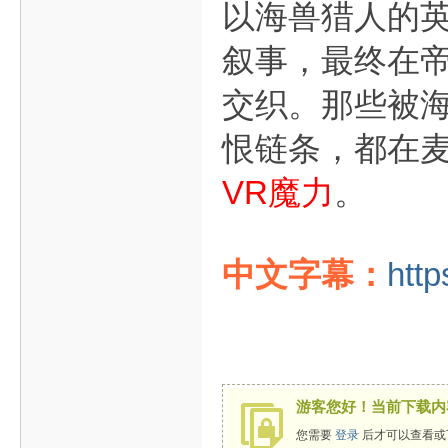
以海兽猎人的
叙事，最终在
交织。那些被
恨链条，都在
VR魔力
。
中文字幕：
http
游客您好！当前下载内
您需要
登录
后才可以查看或