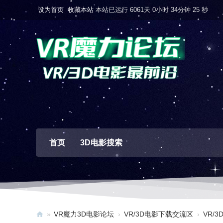
设为首页
收藏本站
本站已运行 6061天 0小时 34分钟 26 秒
首页
3D电影搜索
»
VR魔力3D电影论坛
›
VR/3D电影下载交流区
›
VR/