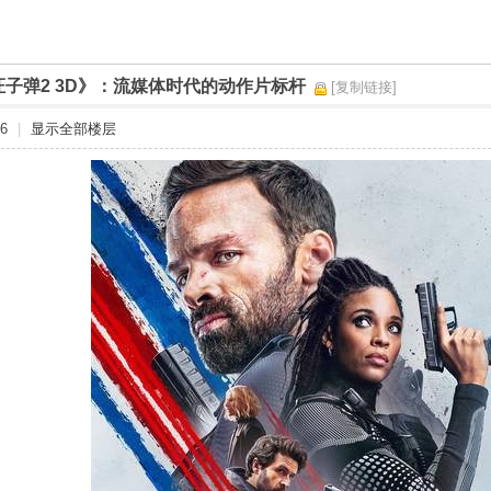
证子弹2 3D》：流媒体时代的动作片标杆
[复制链接]
6
|
显示全部楼层