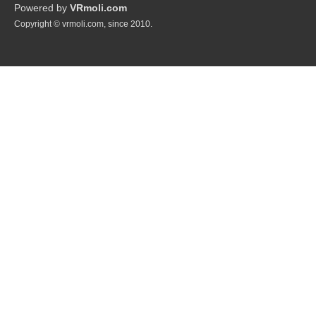
Powered by
VRmoli.com
Copyright © vrmoli.com, since 2010.