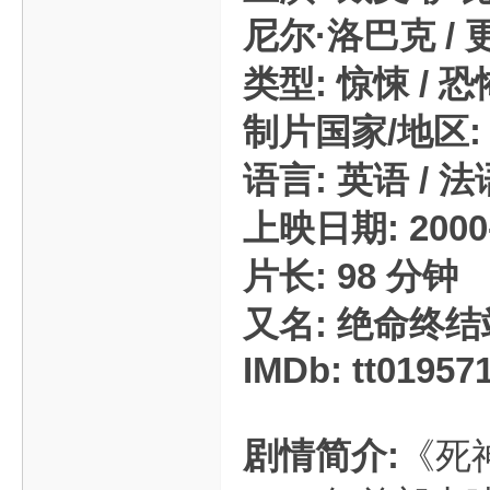
尼尔·洛巴克 / 更
类型: 惊悚 / 恐
制片国家/地区: 
语言: 英语 / 法
上映日期: 2000-
片长: 98 分钟
又名: 绝命终结站
IMDb: tt01957
剧情简介:
《死