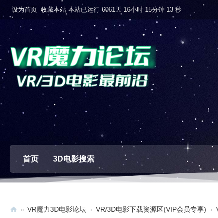
设为首页
收藏本站
本站已运行 6061天 16小时 15分钟 14 秒
首页
3D电影搜索
»
VR魔力3D电影论坛
›
VR/3D电影下载资源区(VIP会员专享)
›