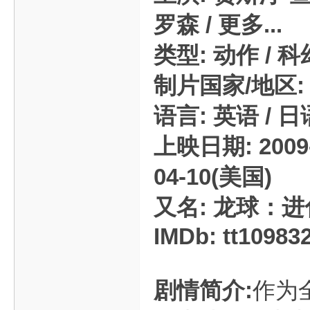
罗森 / 更多...
类型: 动作 / 科幻
制片国家/地区: 
语言: 英语 / 日
上映日期: 2009-
04-10(美国)
又名: 龙球：进化
IMDb: tt10983
剧情简介:
作为