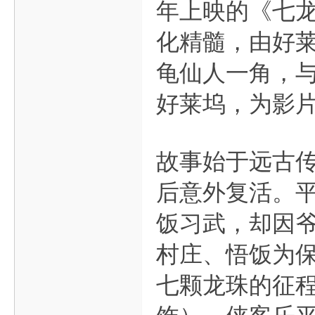
年上映的《七龙
化精髓，由好
龟仙人一角，
好莱坞，为影
故事始于远古
后意外复活。平
饭习武，却因
村庄、悟饭为
七颗龙珠的征程