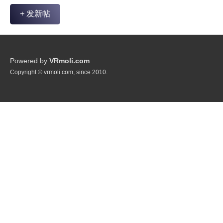
+ 发新帖
Powered by
VRmoli.com
Copyright © vrmoli.com, since 2010.