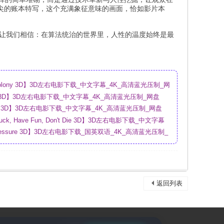
指尖的账本特写，这个充满象征意味的画面，恰如影片本
也让我们相信：在算法统治的世界里，人性的温度始终是最
olony 3D】3D左右电影下载_中文字幕_4K_高清蓝光压制_网
ion 3D】3D左右电影下载_中文字幕_4K_高清蓝光压制_网盘
al 3D】3D左右电影下载_中文字幕_4K_高清蓝光压制_网盘
ck, Have Fun, Don't Die 3D】3D左右电影下载_中文字幕
盘
ressure 3D】3D左右电影下载_国英双语_4K_高清蓝光压制_
返回列表