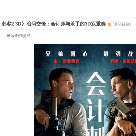
计刺客2 3D》暗码交锋：会计师与杀手的3D双重奏
[复制链接]
|
显示全部楼层