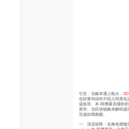
引言：当账本遇上枪火，
3D
在好莱坞动作片陷入同质化泥
诺执导、本·阿弗莱克领衔的
美学。当区块链账本解码成3
完成自我救赎。
一、演员矩阵：在角色褶皱