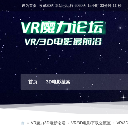
设为首页
收藏本站
本站已运行 6060天 15小时 33分钟 12 秒
首页
3D电影搜索
»
VR魔力3D电影论坛
›
VR/3D电影下载交流区
›
VR/