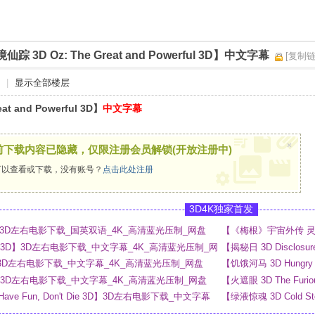
仙踪 3D Oz: The Great and Powerful 3D】中文字幕
[复制链
|
显示全部楼层
eat and Powerful 3D】
中文字幕
×
前下载内容已隐藏，仅限注册会员解锁(开放注册中)
以查看或下载，没有账号？
点击此处注册
3D4K独家首发
 3D】3D左右电影下载_国英双语_4K_高清蓝光压制_网盘
【《梅根》宇宙外传 灵魂
_4K_高清蓝光压制_网
ny 3D】3D左右电影下载_中文字幕_4K_高清蓝光压制_网
【揭秘日 3D Disclo
网盘
 3D】3D左右电影下载_中文字幕_4K_高清蓝光压制_网盘
【饥饿河马 3D Hung
3D】3D左右电影下载_中文字幕_4K_高清蓝光压制_网盘
【火遮眼 3D The F
 Have Fun, Don't Die 3D】3D左右电影下载_中文字幕
【绿液惊魂 3D Cold 
网盘