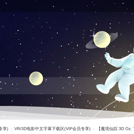
专享)
›
VR/3D电影中文字幕下载区(VIP会员专享)
›
【魔境仙踪 3D Oz: Th