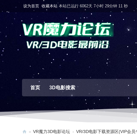
设为首页
收藏本站
本站已运行 6062天 7小时 29分钟 12 秒
首页
3D电影搜索
»
VR魔力3D电影论坛
›
VR/3D电影下载资源区(VIP会员