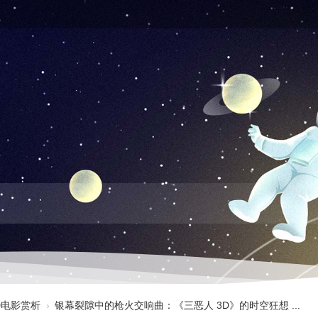
3D电影赏析
›
银幕裂隙中的枪火交响曲：《三恶人 3D》的时空狂想 ...