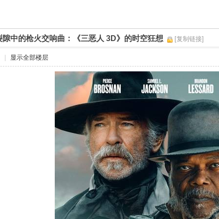
裂隙中的枪火交响曲：《三恶人 3D》的时空狂想
[复制链接]
|
显示全部楼层