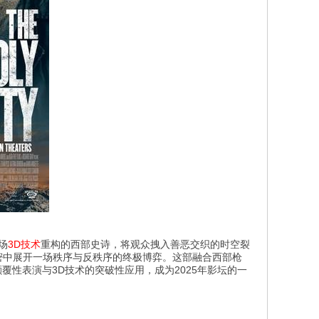
场
3D技术
重构的西部史诗，将观众拽入善恶交织的时空裂
密中展开一场秩序与反秩序的终极博弈。这部融合西部枪
覆性表演与3D技术的突破性应用，成为2025年影坛的一