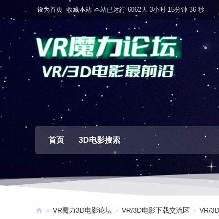
设为首页
收藏本站
本站已运行 6062天 3小时 15分钟 37 秒
首页
3D电影搜索
»
VR魔力3D电影论坛
›
VR/3D电影下载交流区
›
VR/