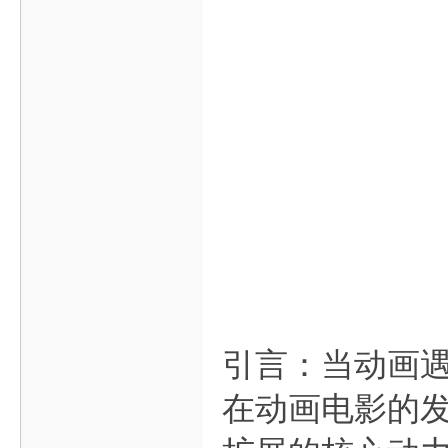
引言：当动画
在动画电影的