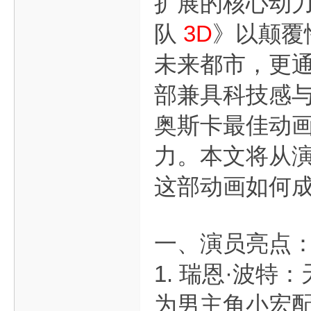
扩展的核心动力
队
3D
》以颠覆
未来都市，更
部兼具科技感与
奥斯卡最佳动画
力。本文将从演
这部动画如何
一、演员亮点
1. 瑞恩·波
为男主角小宏配