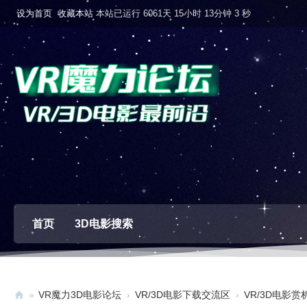
设为首页
收藏本站
本站已运行 6061天 15小时 13分钟 4 秒
首页
3D电影搜索
»
VR魔力3D电影论坛
›
VR/3D电影下载交流区
›
VR/3D电影赏