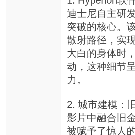
1. Hyperi
迪士尼自主研发的
突破的核心。
散射路径，实
大白的身体时
动，这种细节呈
力。
2. 城市建模：
影片中融合旧金
被赋予了惊人的