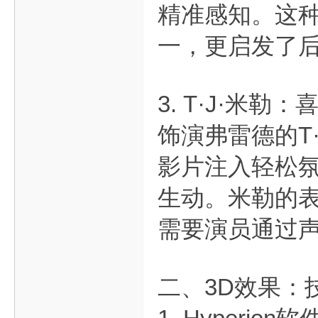
精准感知。这
一，更启发了后
3. T·J·米
饰演弗雷德的T
影片注入轻松氛
生动。米勒的表
需要演员通过
二、3D效果：