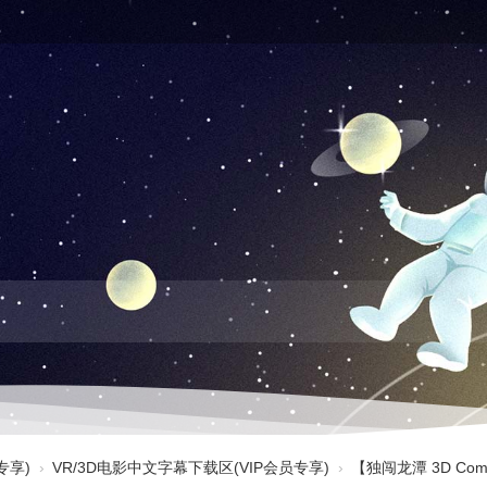
专享)
›
VR/3D电影中文字幕下载区(VIP会员专享)
›
【独闯龙潭 3D Co