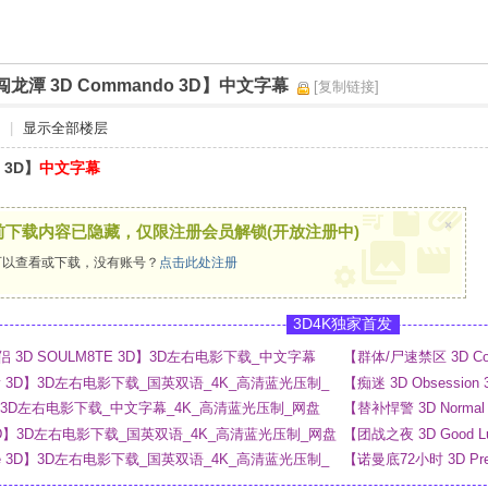
龙潭 3D Commando 3D】中文字幕
[复制链接]
|
显示全部楼层
 3D】
中文字幕
×
前下载内容已隐藏，仅限注册会员解锁(开放注册中)
以查看或下载，没有账号？
点击此处注册
3D4K独家首发
3D SOULM8TE 3D】3D左右电影下载_中文字幕
【群体/尸速禁区 3D C
盘
e Day 3D】3D左右电影下载_国英双语_4K_高清蓝光压制_
【痴迷 3D Obsess
3D】3D左右电影下载_中文字幕_4K_高清蓝光压制_网盘
【替补悍警 3D Norm
ous 3D】3D左右电影下载_国英双语_4K_高清蓝光压制_网盘
【团战之夜 3D Good Lu
_4K_高清蓝光压制_网
rage 3D】3D左右电影下载_国英双语_4K_高清蓝光压制_
【诺曼底72小时 3D P
网盘