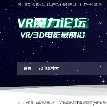
设为首页
收藏本站
本站已运行 6061天 16小时 57分钟 34 秒
首页
3D电影搜索
»
VR魔力3D电影论坛
›
VR/3D电影下载资源区(VIP会员