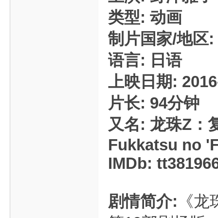
类型: 动画
制片国家/地区:
语言: 日语
上映日期: 2016-
片长: 94分钟
又名: 龙珠Z：复活
Fukkatsu no 'F
IMDb: tt38196
剧情简介:
《龙