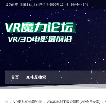
设为首页
收藏本站
本站已运行 6060天 12小时 34分钟 44 秒
首页
3D电影搜索
»
VR魔力3D电影论坛
›
VR/3D电影下载资源区(VIP会员专享)
›