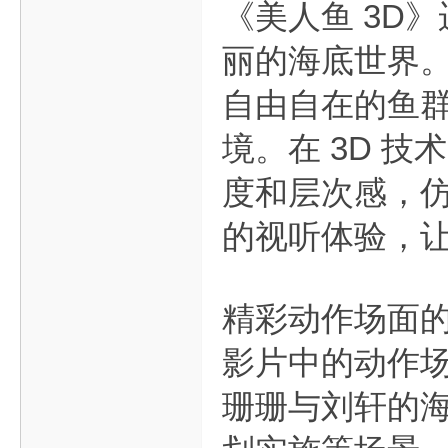
《美人鱼 3D
丽的海底世界
自由自在的鱼
境。在 3D 
度和层次感，
的视听体验，
精彩动作场面
影片中的动作场
珊珊与刘轩的