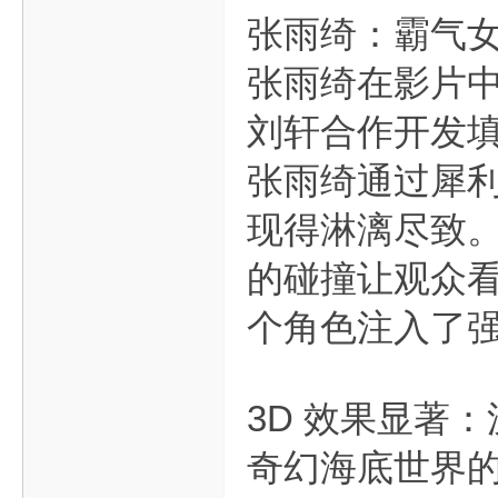
张雨绮：霸气
张雨绮在影片
刘轩合作开发
张雨绮通过犀
现得淋漓尽致
的碰撞让观众
个角色注入了
3D 效果显著
奇幻海底世界