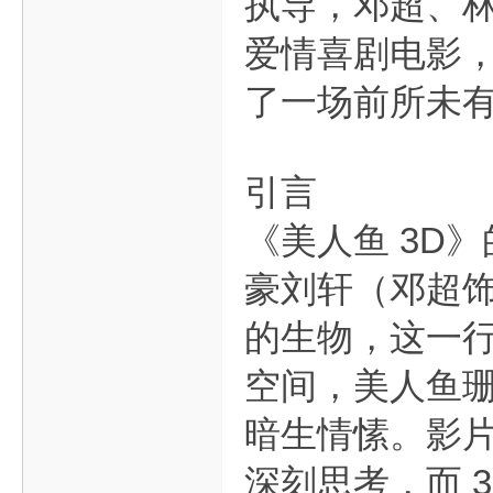
执导，邓超、
爱情喜剧电影，
了一场前所未
引言
《美人鱼 3D
豪刘轩（邓超
的生物，这一
空间，美人鱼
暗生情愫。影
深刻思考，而 