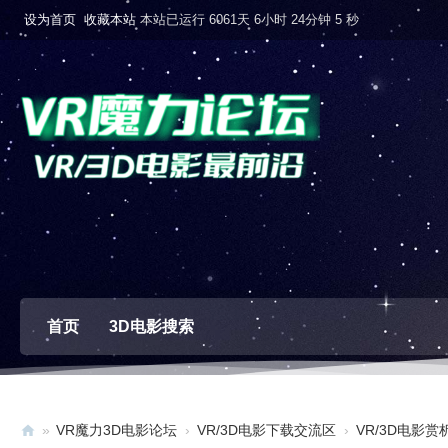
设为首页
收藏本站
本站已运行 6061天 6小时 24分钟 6 秒
首页
3D电影搜索
»
VR魔力3D电影论坛
›
VR/3D电影下载交流区
›
VR/3D电影赏