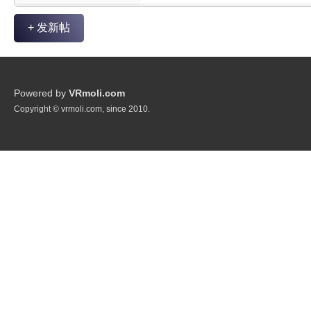
+ 发新帖
Powered by
VRmoli.com
Copyright © vrmoli.com, since 2010.